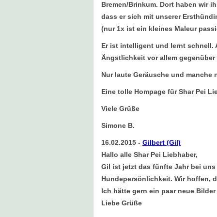
Bremen/Brinkum. Dort haben wir i
dass er sich mit unserer Ersthündi
(nur 1x ist ein kleines Maleur passi
Er ist intelligent und lernt schnel
Ängstlichkeit vor allem gegenüber
Nur laute Geräusche und manche neu
Eine tolle Hompage für Shar Pei Li
Viele Grüße
Simone B.
16.02.2015
-
Gilbert (Gil)
Hallo alle Shar Pei Liebhaber,
Gil ist jetzt das fünfte Jahr bei u
Hundepersönlichkeit. Wir hoffen, d
Ich hätte gern ein paar neue Bilde
Liebe Grüße