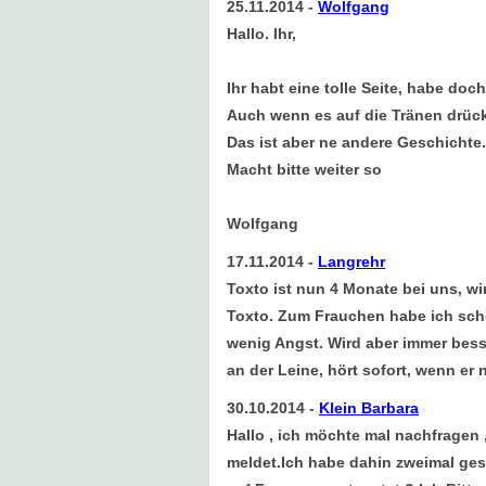
25.11.2014
-
Wolfgang
Hallo. Ihr,
Ihr habt eine tolle Seite, habe do
Auch wenn es auf die Tränen drüc
Das ist aber ne andere Geschichte.
Macht bitte weiter so
Wolfgang
17.11.2014
-
Langrehr
Toxto ist nun 4 Monate bei uns, w
Toxto. Zum Frauchen habe ich scho
wenig Angst. Wird aber immer besse
an der Leine, hört sofort, wenn er 
30.10.2014
-
Klein Barbara
Hallo , ich möchte mal nachfragen
meldet.Ich habe dahin zweimal ges