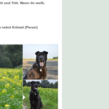
t und Tritt. Wenn ihr wollt,
) nebst Krümel (Perser)