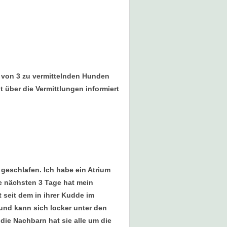
h von 3 zu vermittelnden Hunden
t über die Vermittlungen informiert
d geschlafen. Ich habe ein Atrium
e nächsten 3 Tage hat mein
 seit dem in ihrer Kudde im
 und kann sich locker unter den
die Nachbarn hat sie alle um die