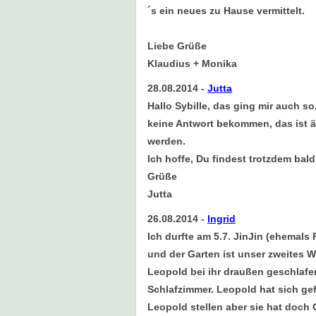
´s ein neues zu Hause vermittelt.
Liebe Grüße
Klaudius + Monika
28.08.2014
-
Jutta
Hallo Sybille, das ging mir auch s
keine Antwort bekommen, das ist är
werden.
Ich hoffe, Du findest trotzdem bald
Grüße
Jutta
26.08.2014
-
Ingrid
Ich durfte am 5.7. JinJin (ehemals 
und der Garten ist unser zweites 
Leopold bei ihr draußen geschlafe
Schlafzimmer. Leopold hat sich gef
Leopold stellen aber sie hat doch 