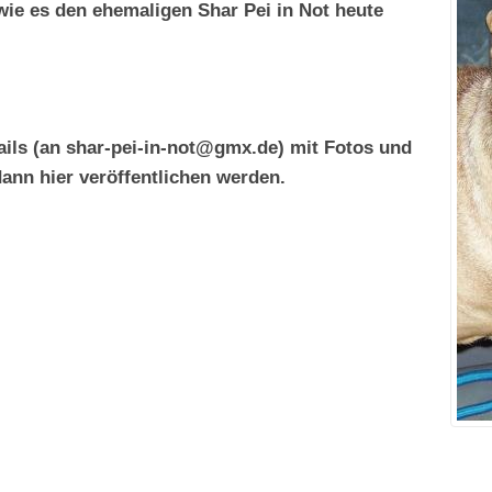
wie es den ehemaligen Shar Pei in Not heute
ails (an shar-pei-in-not@gmx.de) mit Fotos und
dann hier veröffentlichen werden.