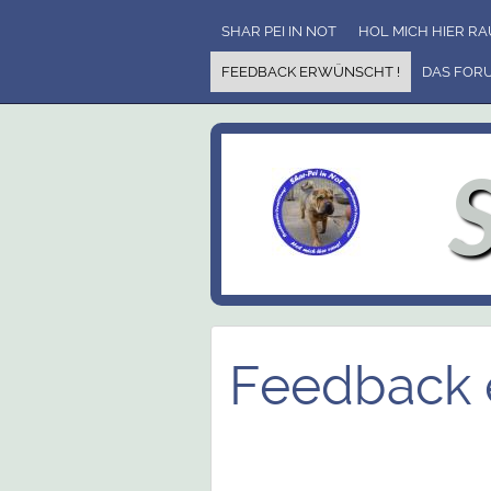
SHAR PEI IN NOT
HOL MICH HIER RAU
FEEDBACK ERWÜNSCHT !
DAS FOR
Feedback 