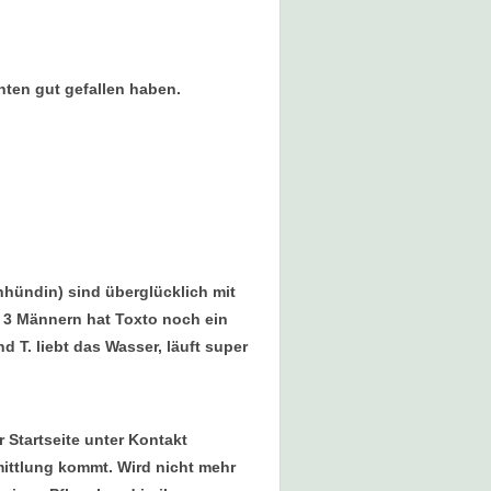
hten gut gefallen haben.
nhündin) sind überglücklich mit
n 3 Männern hat Toxto noch ein
 T. liebt das Wasser, läuft super
 Startseite unter Kontakt
mittlung kommt. Wird nicht mehr