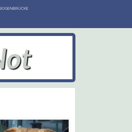
NBOGENBRÜCKE
Not