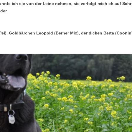
nte ich sie von der Leine nehmen, sie verfolgt mich eh auf Schrit
der.
r Pei), Goldbärchen Leopold (Berner Mix), der dicken Berta (Coonin