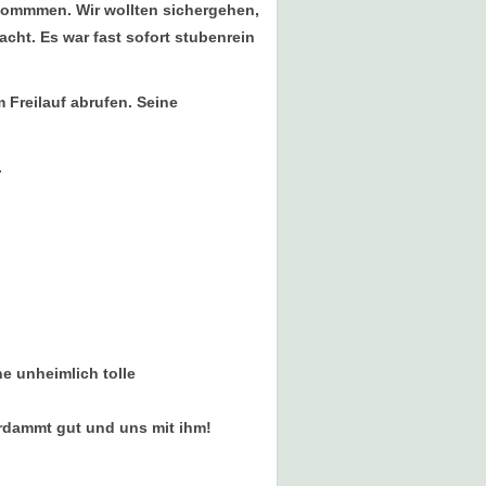
nommmen. Wir wollten sichergehen,
cht. Es war fast sofort stubenrein
m Freilauf abrufen. Seine
.
ne unheimlich tolle
verdammt gut und uns mit ihm!