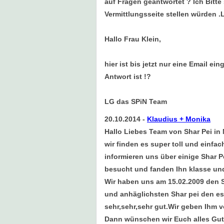
auf Fragen geantwortet ? Ich Bitte
Vermittlungsseite stellen würden .
Hallo Frau Klein,
hier ist bis jetzt nur eine Email e
Antwort ist !?
LG das SPiN Team
20.10.2014
-
Klaudius + Monika
Hallo Liebes Team von Shar Pei in 
wir finden es super toll und einfa
informieren uns über einige Shar P
besucht und fanden Ihn klasse und 
Wir haben uns am 15.02.2009 den 
und anhäglichsten Shar pei den es g
sehr,sehr,sehr gut.Wir geben Ihm v
Dann wünschen wir Euch alles Gute 